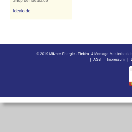
Shop bei Idealo.de
Idealo.de
© 2019 Mitzner-Energie · Elektro- & Montage-Meisterbetrieb
|
AGB
|
Impressum
|