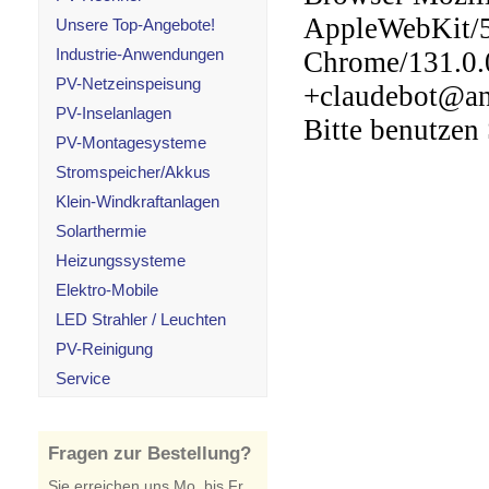
Unsere Top-Angebote!
Industrie-Anwendungen
PV-Netzeinspeisung
PV-Inselanlagen
PV-Montagesysteme
Stromspeicher/Akkus
Klein-Windkraftanlagen
Solarthermie
Heizungssysteme
Elektro-Mobile
LED Strahler / Leuchten
PV-Reinigung
Service
Fragen zur Bestellung?
Sie erreichen uns Mo. bis Fr.