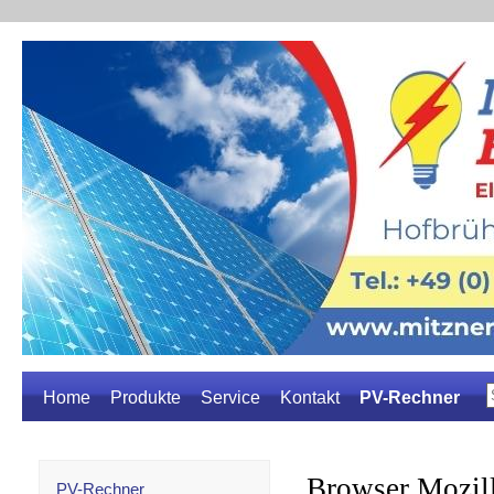
Home
Produkte
Service
Kontakt
PV-Rechner
PV-Rechner