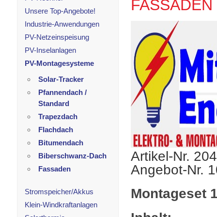
FASSADEN
Unsere Top-Angebote!
Industrie-Anwendungen
PV-Netzeinspeisung
PV-Inselanlagen
PV-Montagesysteme
Solar-Tracker
Pfannendach /
Standard
Trapezdach
Flachdach
Bitumendach
Artikel-Nr. 20
Biberschwanz-Dach
Angebot-Nr. 
Fassaden
Montageset 1
Stromspeicher/Akkus
Klein-Windkraftanlagen