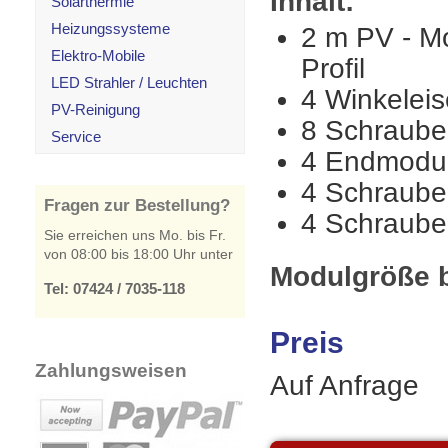
Inhalt:
Solarthermie
Heizungssysteme
2 m PV - M
Elektro-Mobile
Profil
LED Strahler / Leuchten
4 Winkeleis
PV-Reinigung
8 Schraube
Service
4 Endmodu
4 Schraube
Fragen zur Bestellung?
4 Schraube
Sie erreichen uns Mo. bis Fr.
von 08:00 bis 18:00 Uhr unter
Modulgröße b
Tel: 07424 / 7035-118
Preis
Zahlungsweisen
Auf Anfrage