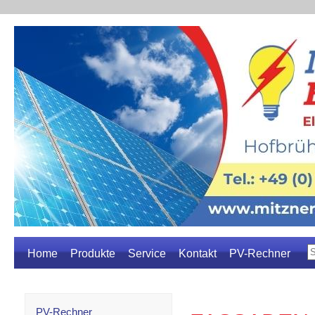
Home
Produkte
Service
Kontakt
PV-Rechner
PV-Rechner