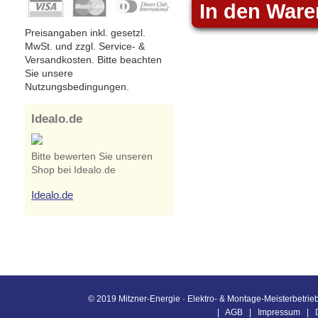
In den War
Preisangaben inkl. gesetzl.
MwSt. und zzgl. Service- &
Versandkosten. Bitte beachten
Sie unsere
Nutzungsbedingungen.
Idealo.de
Bitte bewerten Sie unseren
Shop bei Idealo.de
Idealo.de
© 2019 Mitzner-Energie · Elektro- & Montage-Meisterbetrieb
|
AGB
|
Impressum
|