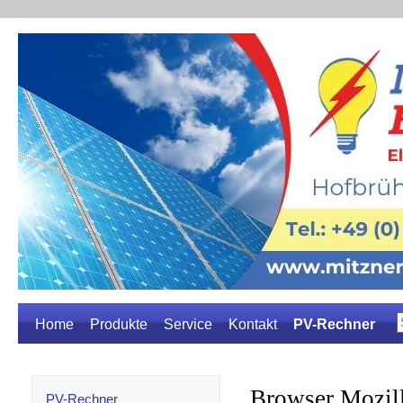
Home
Produkte
Service
Kontakt
PV-Rechner
PV-Rechner