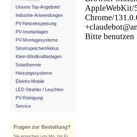
Unsere Top-Angebote!
Industrie-Anwendungen
PV-Netzeinspeisung
PV-Inselanlagen
PV-Montagesysteme
Stromspeicher/Akkus
Klein-Windkraftanlagen
Solarthermie
Heizungssysteme
Elektro-Mobile
LED Strahler / Leuchten
PV-Reinigung
Service
Fragen zur Bestellung?
Sie erreichen uns Mo. bis Fr.