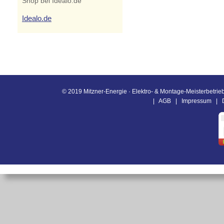
Shop bei Idealo.de
Idealo.de
© 2019 Mitzner-Energie · Elektro- & Montage-Meisterbetrieb
|
AGB
|
Impressum
|