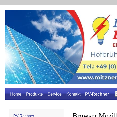
Home
Produkte
Service
Kontakt
PV-Rechner
PV-Rechner