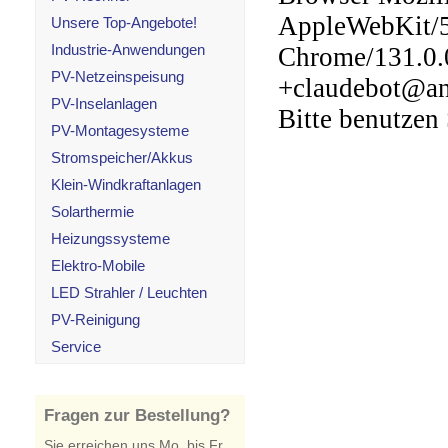
Unsere Top-Angebote!
Industrie-Anwendungen
PV-Netzeinspeisung
PV-Inselanlagen
PV-Montagesysteme
Stromspeicher/Akkus
Klein-Windkraftanlagen
Solarthermie
Heizungssysteme
Elektro-Mobile
LED Strahler / Leuchten
PV-Reinigung
Service
Fragen zur Bestellung?
Sie erreichen uns Mo. bis Fr.