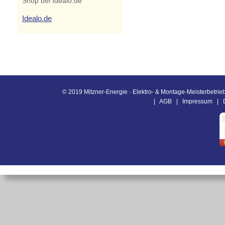
Shop bei Idealo.de
Idealo.de
© 2019 Mitzner-Energie · Elektro- & Montage-Meisterbetrieb
|
AGB
|
Impressum
|