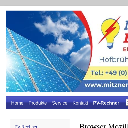
Home
Produkte
Service
Kontakt
PV-Rechner
PV-Rechner