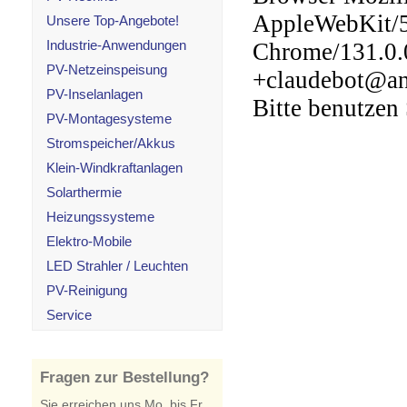
Unsere Top-Angebote!
Industrie-Anwendungen
PV-Netzeinspeisung
PV-Inselanlagen
PV-Montagesysteme
Stromspeicher/Akkus
Klein-Windkraftanlagen
Solarthermie
Heizungssysteme
Elektro-Mobile
LED Strahler / Leuchten
PV-Reinigung
Service
Fragen zur Bestellung?
Sie erreichen uns Mo. bis Fr.