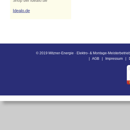
Shop bei Idealo.de
Idealo.de
© 2019 Mitzner-Energie · Elektro- & Montage-Meisterbetrieb
|
AGB
|
Impressum
|